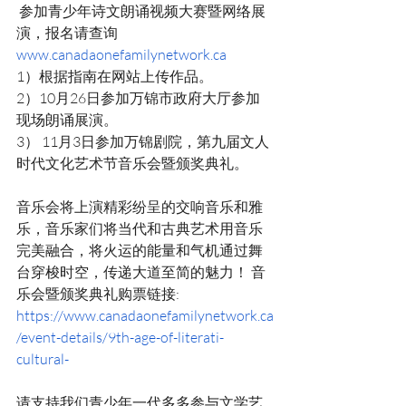
 参加青少年诗文朗诵视频大赛暨网络展
演，报名请查询
www.canadaonefamilynetwork.ca
1）根据指南在网站上传作品。
2）10月26日参加万锦市政府大厅参加
现场朗诵展演。 
3） 11月3日参加万锦剧院，第九届文人
时代文化艺术节音乐会暨颁奖典礼。 
音乐会将上演精彩纷呈的交响音乐和雅
乐，音乐家们将当代和古典艺术用音乐
完美融合，将火运的能量和气机通过舞
台穿梭时空，传递大道至简的魅力！ 音
乐会暨颁奖典礼购票链接: 
https://www.canadaonefamilynetwork.ca
/event-details/9th-age-of-literati-
cultural-
请支持我们青少年一代多多参与文学艺