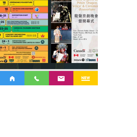
Commanditaire médiatique
Commanditaire du lieu