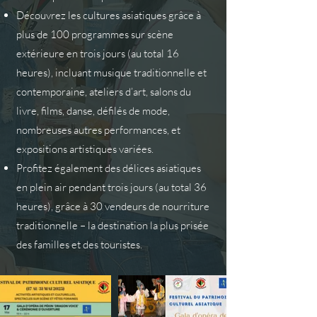
Découvrez les cultures asiatiques grâce à
plus de 100 programmes sur scène
extérieure en trois jours (au total 16
heures), incluant musique traditionnelle et
contemporaine, ateliers d’art, salons du
livre, films, danse, défilés de mode,
nombreuses autres performances, et
expositions artistiques variées.
Profitez également des délices asiatiques
en plein air pendant trois jours (au total 36
heures), grâce à 30 vendeurs de nourriture
traditionnelle – la destination la plus prisée
des familles et des touristes.